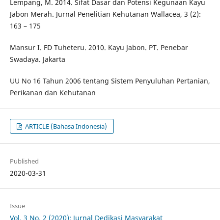
Lempang, M. 2014. Sifat Dasar dan Potensi Kegunaan Kayu
Jabon Merah. Jurnal Penelitian Kehutanan Wallacea, 3 (2):
163 – 175
Mansur I. FD Tuheteru. 2010. Kayu Jabon. PT. Penebar
Swadaya. Jakarta
UU No 16 Tahun 2006 tentang Sistem Penyuluhan Pertanian,
Perikanan dan Kehutanan
ARTICLE (Bahasa Indonesia)
Published
2020-03-31
Issue
Vol. 3 No. 2 (2020): Jurnal Dedikasi Masyarakat