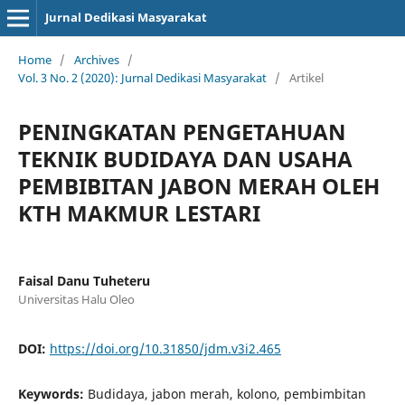
Jurnal Dedikasi Masyarakat
Home
/
Archives
/
Vol. 3 No. 2 (2020): Jurnal Dedikasi Masyarakat
/
Artikel
PENINGKATAN PENGETAHUAN
TEKNIK BUDIDAYA DAN USAHA
PEMBIBITAN JABON MERAH OLEH
KTH MAKMUR LESTARI
Faisal Danu Tuheteru
Universitas Halu Oleo
DOI:
https://doi.org/10.31850/jdm.v3i2.465
Keywords:
Budidaya, jabon merah, kolono, pembimbitan