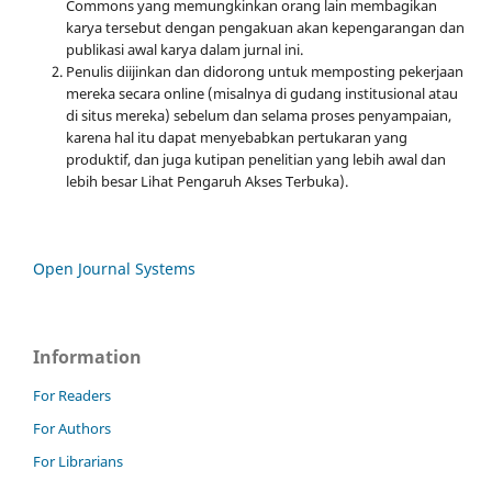
Commons yang memungkinkan orang lain membagikan
karya tersebut dengan pengakuan akan kepengarangan dan
publikasi awal karya dalam jurnal ini.
Penulis diijinkan dan didorong untuk memposting pekerjaan
mereka secara online (misalnya di gudang institusional atau
di situs mereka) sebelum dan selama proses penyampaian,
karena hal itu dapat menyebabkan pertukaran yang
produktif, dan juga kutipan penelitian yang lebih awal dan
lebih besar Lihat Pengaruh Akses Terbuka).
Open Journal Systems
Information
For Readers
For Authors
For Librarians