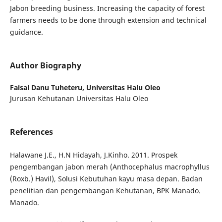
Jabon breeding business. Increasing the capacity of forest
farmers needs to be done through extension and technical
guidance.
Author Biography
Faisal Danu Tuheteru,
Universitas Halu Oleo
Jurusan Kehutanan Universitas Halu Oleo
References
Halawane J.E., H.N Hidayah, J.Kinho. 2011. Prospek
pengembangan jabon merah (Anthocephalus macrophyllus
(Roxb.) Havil), Solusi Kebutuhan kayu masa depan. Badan
penelitian dan pengembangan Kehutanan, BPK Manado.
Manado.