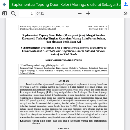
Suplementasi Tepung Daun Kelor (Moringa oleifera) Sebagai Sumber Karotenoid Terhadap Tingkat Kecerahan Warna, Laju Pertumbuhan, dan Sintasan Benih Ikan Koi