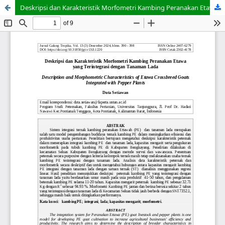
Deskripsi dan Karakteristik Morfometri Kambing Peranakan Etawa yang Terintegrasi dengan Tanaman Lada