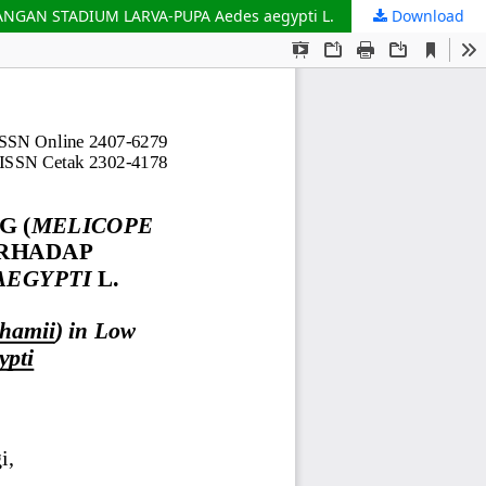
GAN STADIUM LARVA-PUPA Aedes aegypti L.
Download