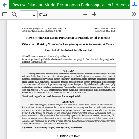
Review: Pilar dan Model Pertanaman Berkelanjutan di Indonesia