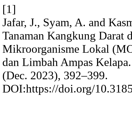
[1]
Jafar, J., Syam, A. and Ka
Tanaman Kangkung Darat d
Mikroorganisme Lokal (MOL
dan Limbah Ampas Kelapa
(Dec. 2023), 392–399.
DOI:https://doi.org/10.318