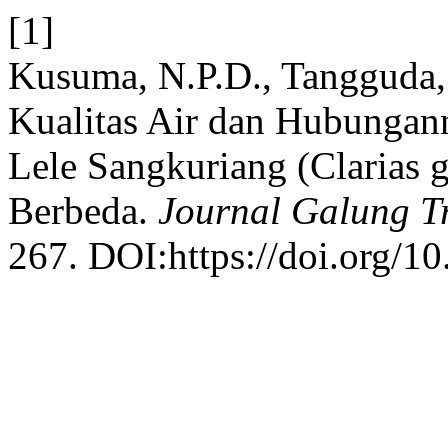
[1]
Kusuma, N.P.D., Tangguda, 
Kualitas Air dan Hubungan
Lele Sangkuriang (Clarias g
Berbeda.
Journal Galung T
267. DOI:https://doi.org/10