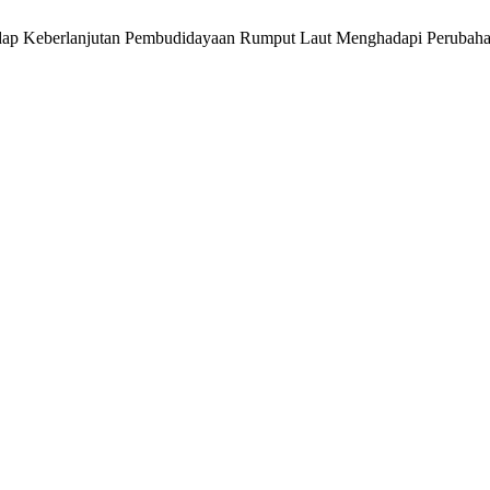
erhadap Keberlanjutan Pembudidayaan Rumput Laut Menghadapi Perubah