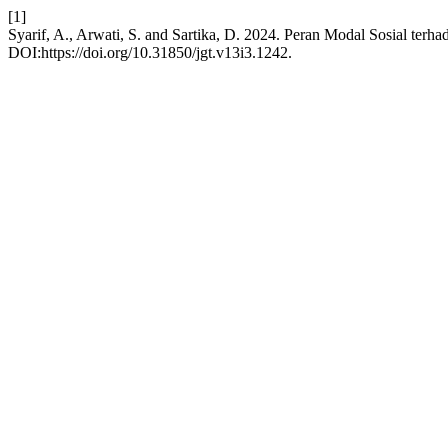
[1]
Syarif, A., Arwati, S. and Sartika, D. 2024. Peran Modal Sosial t
DOI:https://doi.org/10.31850/jgt.v13i3.1242.