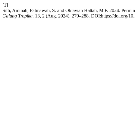
[1]
Sitti, Aminah, Fatmawati, S. and Oktavian Hattah, M.F. 2024. Perm
Galung Tropika
. 13, 2 (Aug. 2024), 279–288. DOI:https://doi.org/10