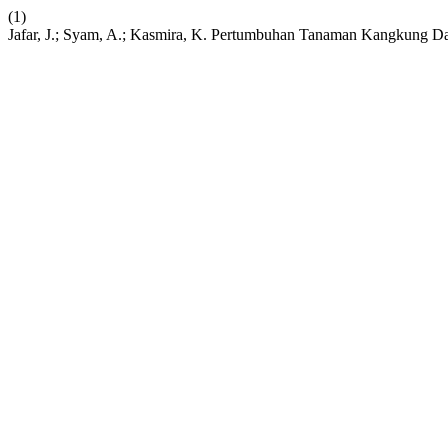
(1)
Jafar, J.; Syam, A.; Kasmira, K. Pertumbuhan Tanaman Kangkung 