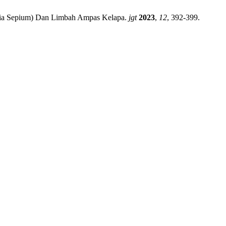
idia Sepium) Dan Limbah Ampas Kelapa.
jgt
2023
,
12
, 392-399.