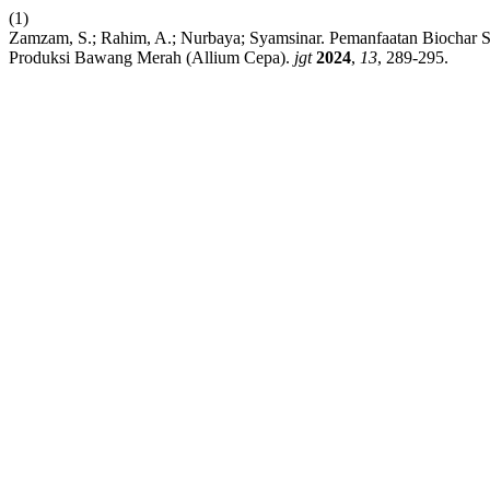
(1)
Zamzam, S.; Rahim, A.; Nurbaya; Syamsinar. Pemanfaatan Biochar
Produksi Bawang Merah (Allium Cepa).
jgt
2024
,
13
, 289-295.