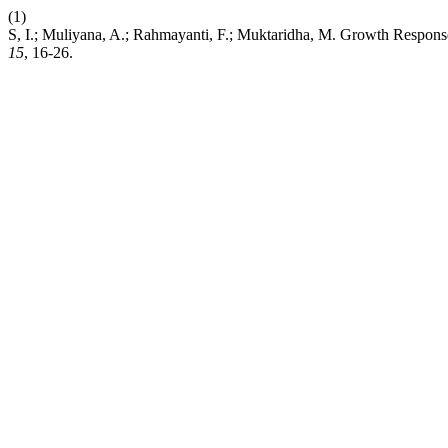
(1)
S, I.; Muliyana, A.; Rahmayanti, F.; Muktaridha, M. Growth Response
15
, 16-26.