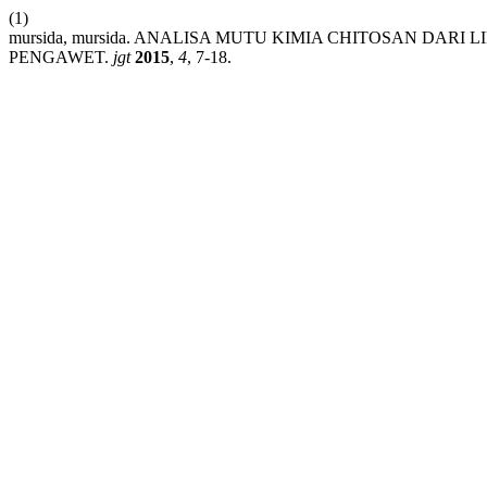
(1)
mursida, mursida. ANALISA MUTU KIMIA CHITOSAN DARI
PENGAWET.
jgt
2015
,
4
, 7-18.