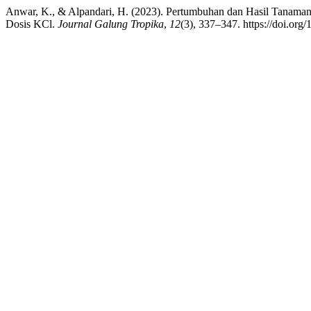
Anwar, K., & Alpandari, H. (2023). Pertumbuhan dan Hasil Tanaman 
Dosis KCl.
Journal Galung Tropika
,
12
(3), 337–347. https://doi.org