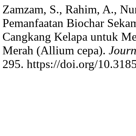
Zamzam, S., Rahim, A., Nu
Pemanfaatan Biochar Sekam
Cangkang Kelapa untuk Me
Merah (Allium cepa).
Journ
295. https://doi.org/10.318