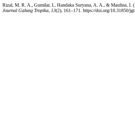
Rizal, M. R. A., Gumilar, I., Handaka Suryana, A. A., & Maulina, I.
Journal Galung Tropika
,
13
(2), 161–171. https://doi.org/10.31850/jg