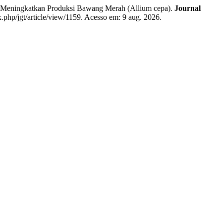
ningkatkan Produksi Bawang Merah (Allium cepa).
Journal
x.php/jgt/article/view/1159. Acesso em: 9 aug. 2026.