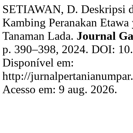
SETIAWAN, D. Deskripsi da
Kambing Peranakan Etawa y
Tanaman Lada.
Journal Ga
p. 390–398, 2024. DOI: 10.
Disponível em:
http://jurnalpertanianumpar
Acesso em: 9 aug. 2026.