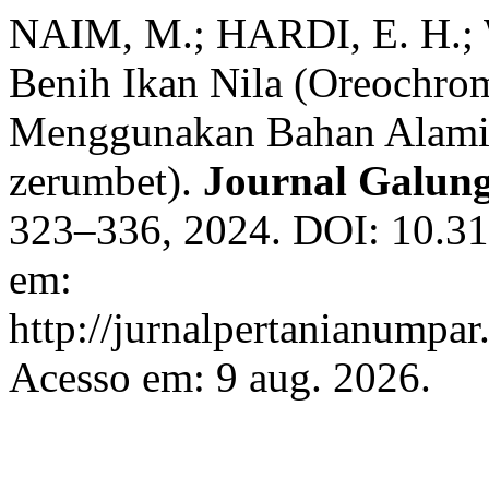
NAIM, M.; HARDI, E. H.; 
Benih Ikan Nila (Oreochrom
Menggunakan Bahan Alami 
zerumbet).
Journal Galung
323–336, 2024. DOI: 10.31
em:
http://jurnalpertanianumpar
Acesso em: 9 aug. 2026.