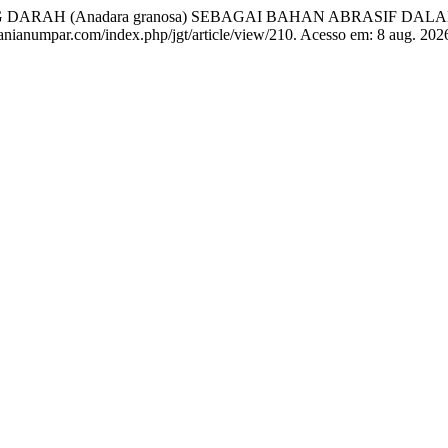
RAH (Anadara granosa) SEBAGAI BAHAN ABRASIF DALA
tanianumpar.com/index.php/jgt/article/view/210. Acesso em: 8 aug. 202