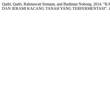
Qadri, Qadri, Rahmawati Semaun, and Budiman Nohong.
DAN JERAMI KACANG TANAH YANG TERFERMENTASI”.