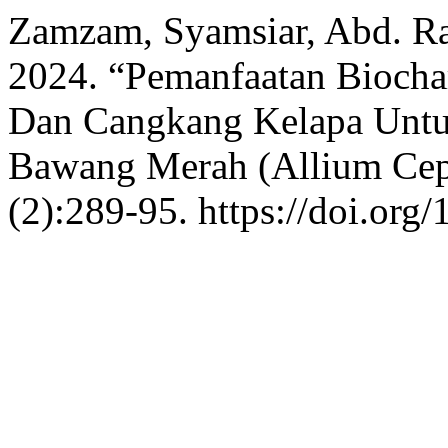
Zamzam, Syamsiar, Abd. Ra
2024. “Pemanfaatan Biocha
Dan Cangkang Kelapa Untu
Bawang Merah (Allium Ce
(2):289-95. https://doi.org