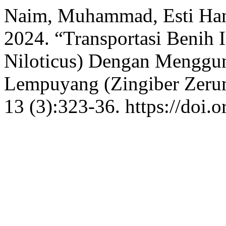
Naim, Muhammad, Esti Hand
2024. “Transportasi Benih 
Niloticus) Dengan Menggu
Lempuyang (Zingiber Zeru
13 (3):323-36. https://doi.