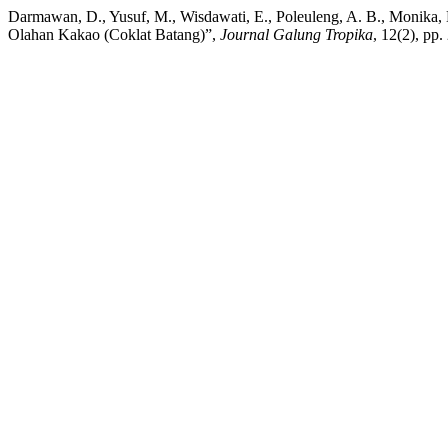
Darmawan, D., Yusuf, M., Wisdawati, E., Poleuleng, A. B., Monika, 
Olahan Kakao (Coklat Batang)”,
Journal Galung Tropika
, 12(2), pp