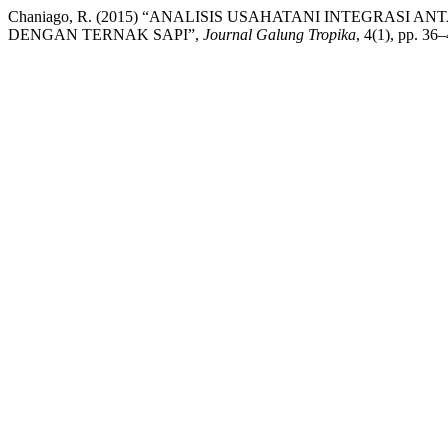
Chaniago, R. (2015) “ANALISIS USAHATANI INTEGRA
DENGAN TERNAK SAPI”,
Journal Galung Tropika
, 4(1), pp. 36