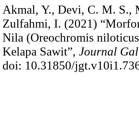
Akmal, Y., Devi, C. M. S., 
Zulfahmi, I. (2021) “Morfo
Nila (Oreochromis niloticu
Kelapa Sawit”,
Journal Gal
doi: 10.31850/jgt.v10i1.736