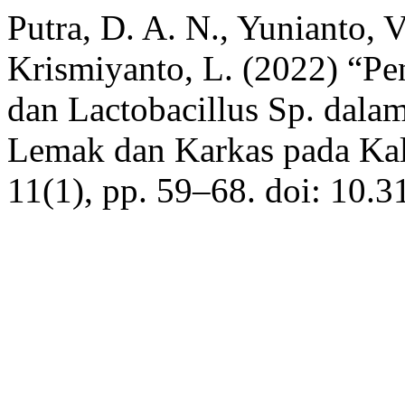
Putra, D. A. N., Yunianto, 
Krismiyanto, L. (2022) “P
dan Lactobacillus Sp. dal
Lemak dan Karkas pada Ka
11(1), pp. 59–68. doi: 10.3