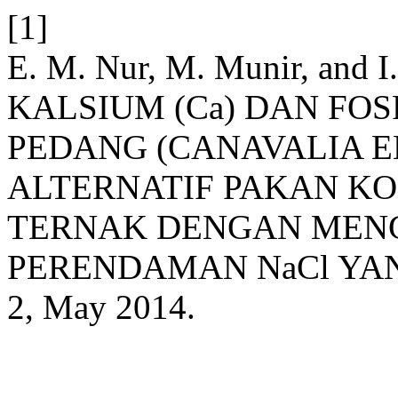
[1]
E. M. Nur, M. Munir, and
KALSIUM (Ca) DAN FO
PEDANG (CANAVALIA E
ALTERNATIF PAKAN K
TERNAK DENGAN MEN
PERENDAMAN NaCl YA
2, May 2014.