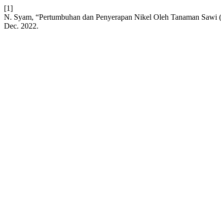
[1]
N. Syam, “Pertumbuhan dan Penyerapan Nikel Oleh Tanaman Sawi (B
Dec. 2022.