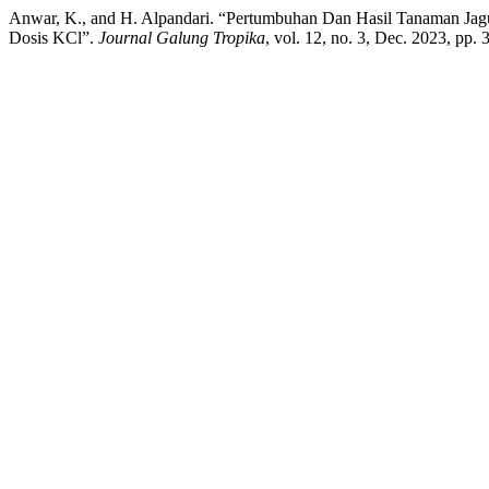
Anwar, K., and H. Alpandari. “Pertumbuhan Dan Hasil Tanaman Jagu
Dosis KCl”.
Journal Galung Tropika
, vol. 12, no. 3, Dec. 2023, pp.