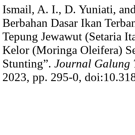
Ismail, A. I., D. Yuniati, a
Berbahan Dasar Ikan Terban
Tepung Jewawut (Setaria It
Kelor (Moringa Oleifera)
Stunting”.
Journal Galung 
2023, pp. 295-0, doi:10.31