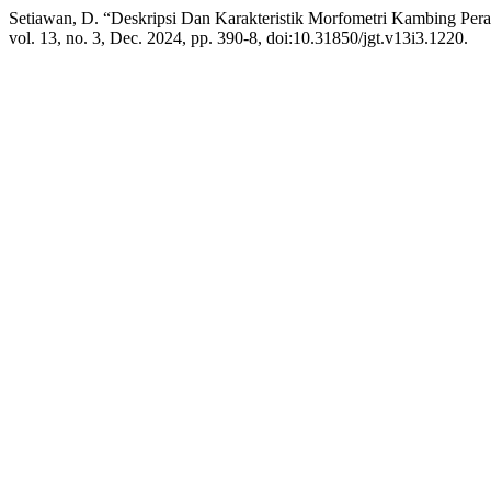
Setiawan, D. “Deskripsi Dan Karakteristik Morfometri Kambing Pe
vol. 13, no. 3, Dec. 2024, pp. 390-8, doi:10.31850/jgt.v13i3.1220.