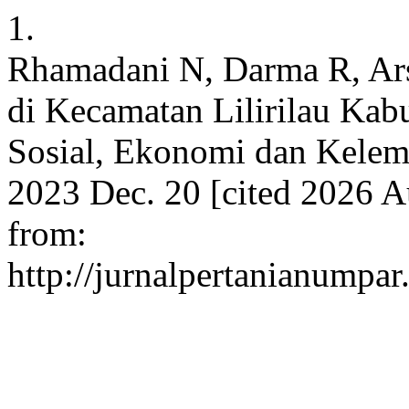
1.
Rhamadani N, Darma R, Arsa
di Kecamatan Lilirilau Kab
Sosial, Ekonomi dan Kelemba
2023 Dec. 20 [cited 2026 A
from:
http://jurnalpertanianumpar