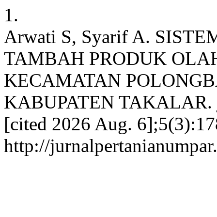
1.
Arwati S, Syarif A. SI
TAMBAH PRODUK OLAH
KECAMATAN POLONGB
KABUPATEN TAKALAR. jgt 
[cited 2026 Aug. 6];5(3):17
http://jurnalpertanianumpar