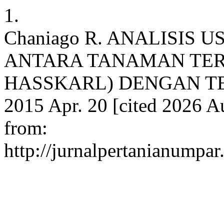
1.
Chaniago R. ANALISIS 
ANTARA TANAMAN TE
HASSKARL) DENGAN TERNA
2015 Apr. 20 [cited 2026 Au
from:
http://jurnalpertanianumpar