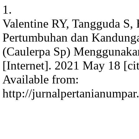
1.
Valentine RY, Tangguda S, 
Pertumbuhan dan Kandunga
(Caulerpa Sp) Menggunakan
[Internet]. 2021 May 18 [ci
Available from:
http://jurnalpertanianumpar