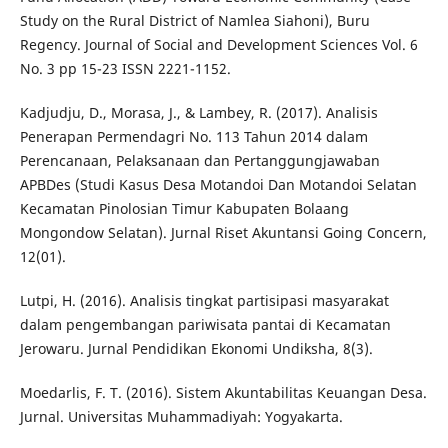
Study on the Rural District of Namlea Siahoni), Buru
Regency. Journal of Social and Development Sciences Vol. 6
No. 3 pp 15-23 ISSN 2221-1152.
Kadjudju, D., Morasa, J., & Lambey, R. (2017). Analisis
Penerapan Permendagri No. 113 Tahun 2014 dalam
Perencanaan, Pelaksanaan dan Pertanggungjawaban
APBDes (Studi Kasus Desa Motandoi Dan Motandoi Selatan
Kecamatan Pinolosian Timur Kabupaten Bolaang
Mongondow Selatan). Jurnal Riset Akuntansi Going Concern,
12(01).
Lutpi, H. (2016). Analisis tingkat partisipasi masyarakat
dalam pengembangan pariwisata pantai di Kecamatan
Jerowaru. Jurnal Pendidikan Ekonomi Undiksha, 8(3).
Moedarlis, F. T. (2016). Sistem Akuntabilitas Keuangan Desa.
Jurnal. Universitas Muhammadiyah: Yogyakarta.