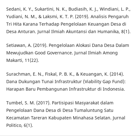
Sedani, K. Y., Sukartini, N. K., Budiasih, K. J., Windiani, L. P.,
Yudiani, N. M., & Laksmi, K. T. P. (2019). Analisis Pengaruh
Tri Hita Karana Terhadap Pengelolaan Keuangan Desa di
Desa Anturan. Jurnal Ilmiah Akuntansi dan Humanika, 8(1).
Setiawan, A. (2019). Pengelolaan Alokasi Dana Desa Dalam
Mewujudkan Good Governance. Jurnal Ilmiah Among
Makarti, 11(22).
Surachman, E. N., Fiskal, P. B. K., & Keuangan, K. (2014).
Dana Dukungan Tunai Infrastruktur (Viability Gap Fund):
Harapan Baru Pembangunan Infrastruktur di Indonesia.
Tumbel, S. M. (2017). Partisipasi Masyarakat dalam
Pengelolaan Dana Desa di Desa Tumaluntung Satu
Kecamatan Tareran Kabupaten Minahasa Selatan. Jurnal
Politico, 6(1).