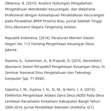
Oktaresa, B. (2015). Analisis Hubungan Pengalaman,
Pengetahuan Mendeteksi Kecurangan, dan Skeptisme
Profesional dengan Kemampuan Pendeteksian Kecurangan
pada Perwakilan BPKP Provinsi Riau. Jurnal Sekolah Tinggi
Ilmu Akuntansi Negara Tangerang Selatan.
Republik Indonesia. (2014). Peraturan Menteri Dalam
Negeri No. 113 Tentang Pengelolaan Keuangan Desa.
Jakarta.
Riyanto, A., Suherman, A., & Prayudi, D. (2016, December).
Akuntansi Dalam Perspektif Pengelolaan Keuangan Desa. In
Seminar Nasional Ilmu Pengetahuan dan Teknologi
Komputer (pp. 71-EKM).
Saputra, I. W., Sujana, I. N., Si, M., & Haris, I. A. (2016).
Efektivitas Pengelolaan Alokasi Dana Desa (ADD) Pada Desa
Lembean Kecamatan Kintamani Kabupaten Bangli Tahun
2009-2014. Jurnal Pendidikan Ekonomi Undiksha, 6(1).