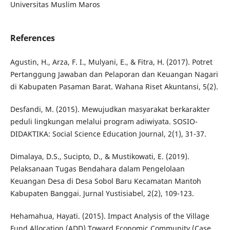
Universitas Muslim Maros
References
Agustin, H., Arza, F. I., Mulyani, E., & Fitra, H. (2017). Potret
Pertanggung Jawaban dan Pelaporan dan Keuangan Nagari
di Kabupaten Pasaman Barat. Wahana Riset Akuntansi, 5(2).
Desfandi, M. (2015). Mewujudkan masyarakat berkarakter
peduli lingkungan melalui program adiwiyata. SOSIO-
DIDAKTIKA: Social Science Education Journal, 2(1), 31-37.
Dimalaya, D.S., Sucipto, D., & Mustikowati, E. (2019).
Pelaksanaan Tugas Bendahara dalam Pengelolaan
Keuangan Desa di Desa Sobol Baru Kecamatan Mantoh
Kabupaten Banggai. Jurnal Yustisiabel, 2(2), 109-123.
Hehamahua, Hayati. (2015). Impact Analysis of the Village
Fund Allocation (ADD) Toward Economic Community (Case