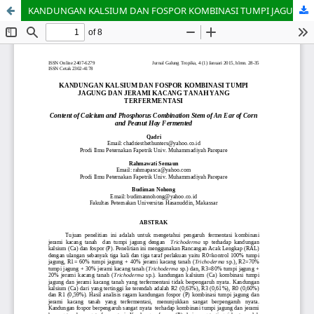
KANDUNGAN KALSIUM DAN FOSPOR KOMBINASI TUMPI JAGUNG DAN JERAMI KACANG TANAH YANG TERFERMENTASI