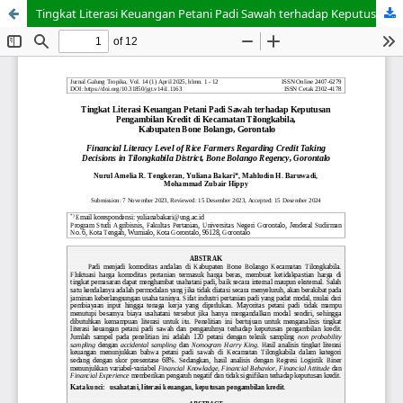
Tingkat Literasi Keuangan Petani Padi Sawah terhadap Keputusan Pengambilan Kredit di Kecamatan Tilongkabila, Kabupaten Bone Bolango, Gorontalo