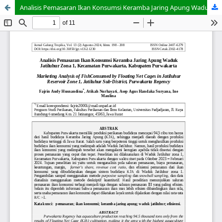
Analisis Pemasaran Ikan Konsumsi Keramba Jaring Apung Waduk Jatiluhur Zona 1, Kecamatan Purwakarta, Kabupaten Purwakarta