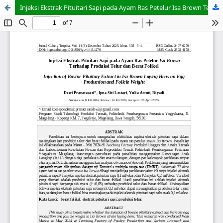
Injeksi Ekstrak Pituitari Sapi pada Ayam Ras Petelur Isa Brown Terhadap Produksi Telur dan Berat Folikel