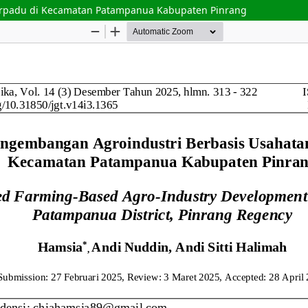
Terpadu di Kecamatan Patampanua Kabupaten Pinrang