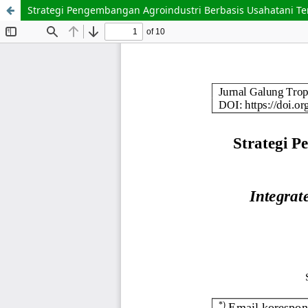
Strategi Pengembangan Agroindustri Berbasis Usahatani 