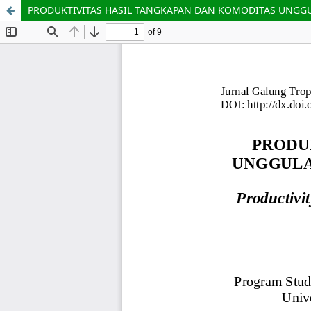
PRODUKTIVITAS HASIL TANGKAPAN DAN KOMODITAS UNGGU