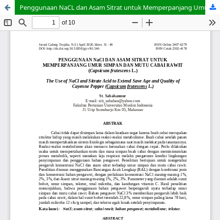
Penggunaan NaCL dan Asam Sitrat untuk Memperpanjang Umur Simpan dan Mutu Cabai Rawit (Capsicum frutescens L.)