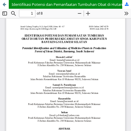
Identifikasi Potensi dan Pemanfaatan Tumbuhan Obat di Hutan Produksi Kecamatan Sinoa Kabupaten Bantaeng Sulawesi Selatan