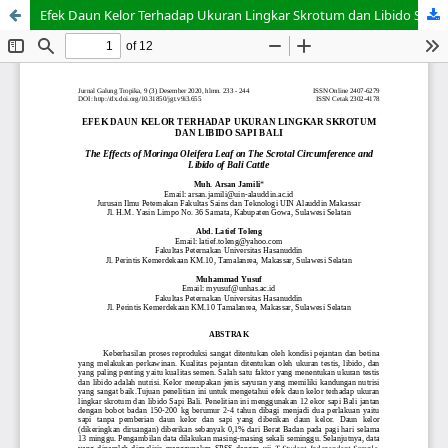
Efek Daun Kelor Terhadap Ukuran Lingkar Skrotum dan Libido Sapi Bali