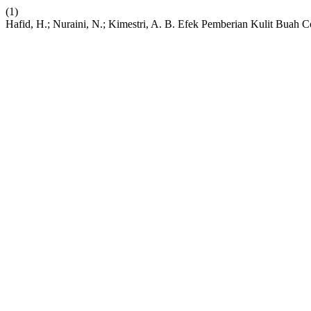
(1)
Hafid, H.; Nuraini, N.; Kimestri, A. B. Efek Pemberian Kulit Bua