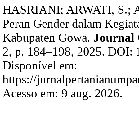
HASRIANI; ARWATI, S.; 
Peran Gender dalam Kegiat
Kabupaten Gowa.
Journal
2, p. 184–198, 2025. DOI: 
Disponível em:
https://jurnalpertanianumpa
Acesso em: 9 aug. 2026.