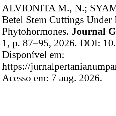
ALVIONITA M., N.; SYAM
Betel Stem Cuttings Under 
Phytohormones.
Journal G
1, p. 87–95, 2026. DOI: 10
Disponível em:
https://jurnalpertanianumpa
Acesso em: 7 aug. 2026.