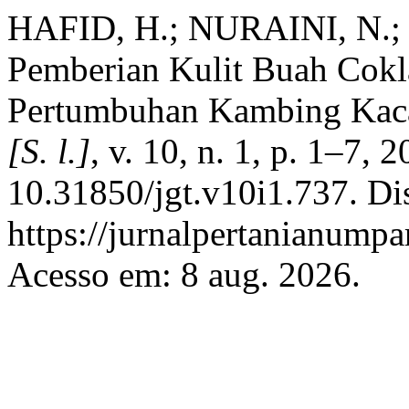
HAFID, H.; NURAINI, N.;
Pemberian Kulit Buah Cokl
Pertumbuhan Kambing Kac
[S. l.]
, v. 10, n. 1, p. 1–7, 
10.31850/jgt.v10i1.737. Di
https://jurnalpertanianumpa
Acesso em: 8 aug. 2026.